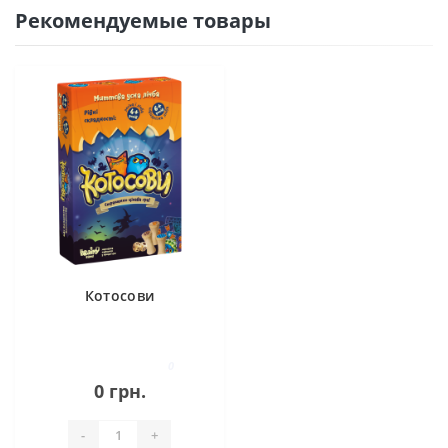
Рекомендуемые товары
Котосови
0
0 грн.
-
+