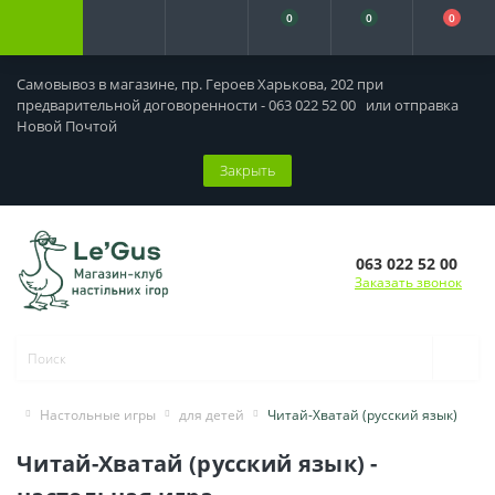
0
0
0
Самовывоз в магазине, пр. Героев Харькова, 202 при
предварительной договоренности - 063 022 52 00 или отправка
Новой Почтой
Закрыть
063 022 52 00
Заказать звонок
Настольные игры
для детей
Читай-Хватай (русский язык)
Читай-Хватай (русский язык) -