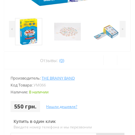
<
>
Отзывы:
(0)
Производитель:
THE BRAINY BAND
Код Товара:
УМ066
Наличие:
В наличии
550 грн.
Нашли дешевле?
Купить в один клик
Введите номер телефона и мы перезвоним