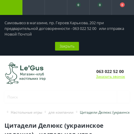
0
0
0
Самовывоз в магазине, пр. Героев Харькова, 202 при
предварительной договоренности - 063 022 52 00 или отправка
Новой Почтой
Закрыть
063 022 52 00
Заказать звонок
Настольные игры
для компании
Цитадели Делюкс (украинское
Цитадели Делюкс (украинское