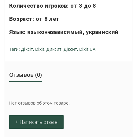
Количество игроков:
от 3 до 8
Возраст:
от 8 лет
Язык:
языконезависимый, украинский
Теги:
Діксіт
,
Dixit
,
Диксит
,
Діксит
,
Dixit UA
Отзывов (0)
Нет отзывов об этом товаре.
+ Написать отзыв