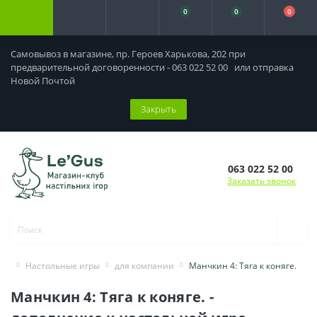
0
0
0
Самовывоз в магазине, пр. Героев Харькова, 202 при
предварительной договоренности - 063 022 52 00 или отправка
Новой Почтой
Закрыть
063 022 52 00
Заказать звонок
Настольные игры
для компании
Манчкин 4: Тяга к коняге.
Манчкин 4: Тяга к коняге. -