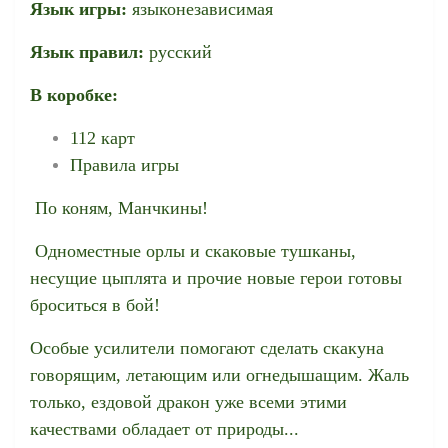
Язык игры:
языконезависимая
Язык правил:
русский
В коробке:
112 карт
Правила игры
По коням, Манчкины!
Одноместные орлы и скаковые тушканы,
несущие цыплята и прочие новые герои готовы
броситься в бой!
Особые усилители помогают сделать скакуна
говорящим, летающим или огнедышащим. Жаль
только, ездовой дракон уже всеми этими
качествами обладает от природы...