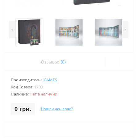
<
>
Отзывы:
(0)
Производитель:
IGAMES
Код Товара:
1703
Наличие:
Нет в наличии
0 грн.
Нашли дешевле?