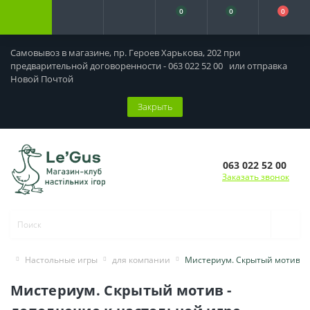
0
0
0
Самовывоз в магазине, пр. Героев Харькова, 202 при
предварительной договоренности - 063 022 52 00 или отправка
Новой Почтой
Закрыть
063 022 52 00
Заказать звонок
Настольные игры
для компании
Мистериум. Скрытый мотив
Мистериум. Скрытый мотив -