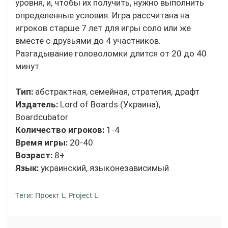
уровня, и, чтобы их получить, нужно выполнить
определенные условия. Игра рассчитана на
игроков старше 7 лет для игры соло или же
вместе с друзьями до 4 участников.
Разгадывание головоломки длится от 20 до 40
минут
Тип:
абстрактная, семейная, стратегия, драфт
Издатель:
Lord of Boards (Украина),
Boardcubator
Количество игроков:
1-4
Время игры:
20-40
Возраст:
8+
Язык:
украинский, языконезависимый
Теги:
Проєкт L
,
Project L