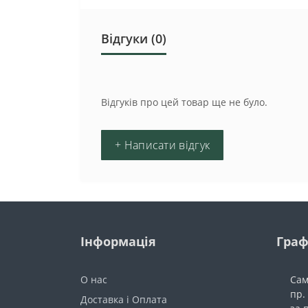
Відгуки (0)
Відгуків про цей товар ще не було.
+ Написати відгук
Інформація
Граф
О нас
Сам
пр.
Доставка і Оплата