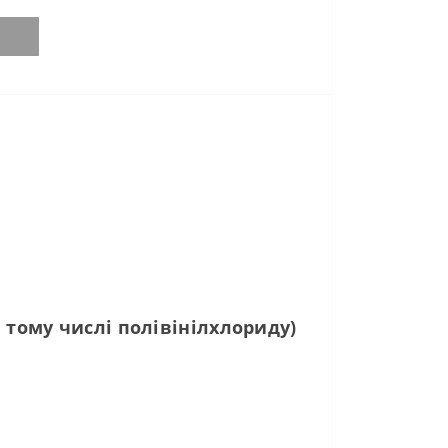
 тому числі полівінілхлориду)