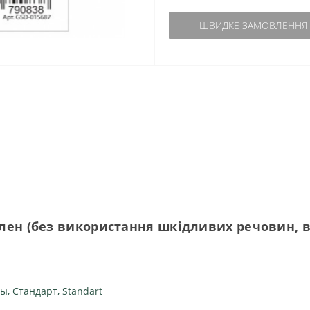
ШВИДКЕ ЗАМОВЛЕННЯ
лен (без використання шкідливих речовин, в
ры
,
Стандарт
,
Standart