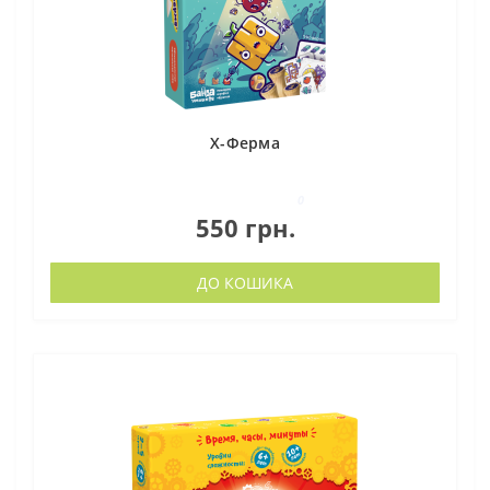
Х-Ферма
0
550 грн.
ДО КОШИКА