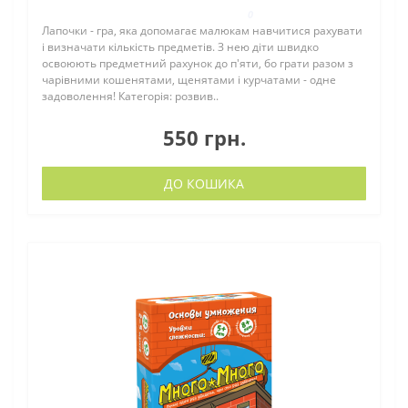
0
Лапочки - гра, яка допомагає малюкам навчитися рахувати
і визначати кількість предметів. З нею діти швидко
освоюють предметний рахунок до п'яти, бо грати разом з
чарівними кошенятами, щенятами і курчатами - одне
задоволення! Категорія: розвив..
550 грн.
ДО КОШИКА