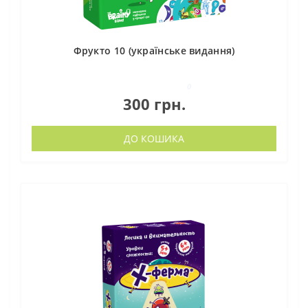
Фрукто 10 (українське видання)
0
300 грн.
ДО КОШИКА