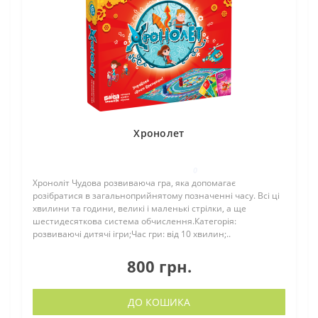
Хронолет
0
Хроноліт Чудова розвиваюча гра, яка допомагає
розібратися в загальноприйнятому позначенні часу. Всі ці
хвилини та години, великі і маленькі стрілки, а ще
шестидесяткова система обчислення.Категорія:
розвиваючі дитячі ігри;Час гри: від 10 хвилин;..
800 грн.
ДО КОШИКА