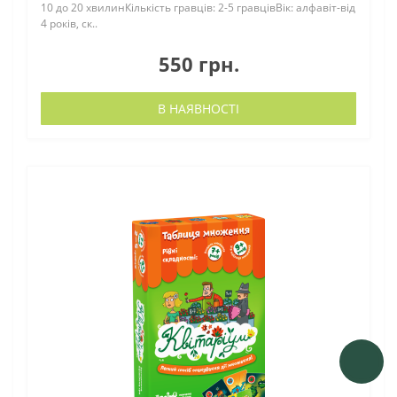
10 до 20 хвилинКількість гравців: 2-5 гравцівВік: алфавіт-від
4 років, ск..
550 грн.
В НАЯВНОСТІ