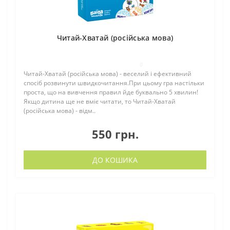
Читай-Хватай (російська мова)
0
Читай-Хватай (російська мова) - веселий і ефективний
спосіб розвинути швидкочитання.При цьому гра настільки
проста, що на вивчення правил йде буквально 5 хвилин!
Якщо дитина ще не вміє читати, то Читай-Хватай
(російська мова) - відм..
550 грн.
ДО КОШИКА