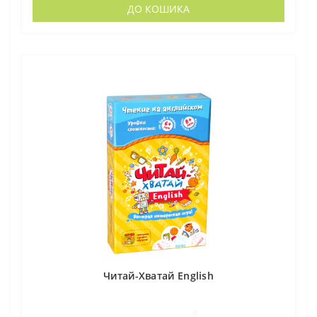
ДО КОШИКА
Читай-Хватай English
0