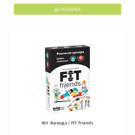
ДО КОШИКА
Фіт Френдз / FIT friends