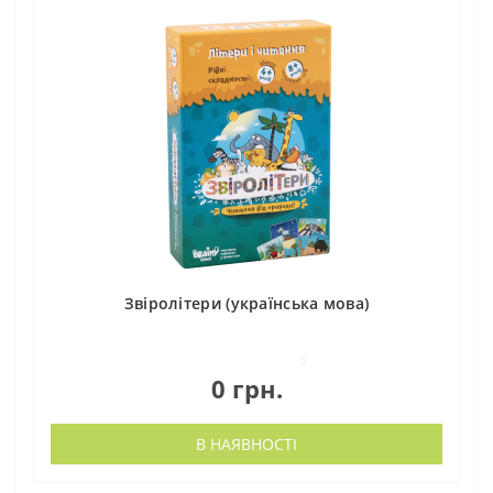
Звіролітери (українська мова)
0
0 грн.
В НАЯВНОСТІ