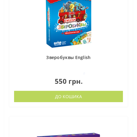
Зверобуквы English
0
550 грн.
ДО КОШИКА