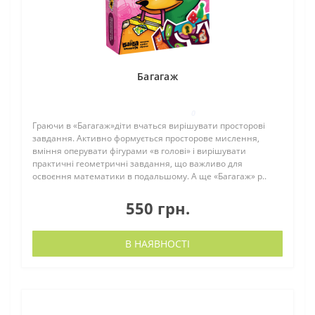
Багагаж
0
Граючи в «Багагаж»діти вчаться вирішувати просторові
завдання. Активно формується просторове мислення,
вміння оперувати фігурами «в голові» і вирішувати
практичні геометричні завдання, що важливо для
освоєння математики в подальшому. А ще «Багагаж» р..
550 грн.
В НАЯВНОСТІ