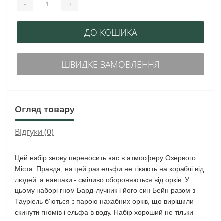
-
+
ДО КОШИКА
ШВИДКЕ ЗАМОВЛЕННЯ
Огляд товару
Відгуки (0)
Цей набір знову переносить нас в атмосферу Озерного
Міста. Правда, на цей раз ельфи не тікають на кораблі від
людей, а навпаки - сміливо обороняються від орків. У
цьому наборі гном Бард-лучник і його син Бейн разом з
Тауріель б'ються з парою нахабних орків, що вирішили
скинути гномів і ельфа в воду. Набір хороший не тільки