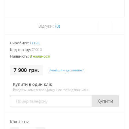
Відгуки:
(0)
Виробник:
LEGO
Код товару:
79016
Наявність:
В наявності
7 900 грн.
Знайшли дешевше?
Купити в один клік
Введіть номер телефону і ми передзвонимо
Купити
Кількість: