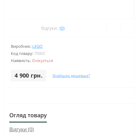
Відгуки:
(0)
Виробник:
LEGO
Код товару:
79005
Наявність:
Очікується
4 900 грн.
Знайшли дешевше?
Огляд товару
Відгуки (0)