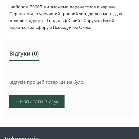
набором 79005 ми зможемо перенестися в чарівне
Середзем'я, в урочистий тронний зал, де два мага, два
колишніх одного - Гендальф Сірий і Саруман Білий
борються за сферу з Всевидячим Оком.
Відгуки (0)
Відгуків про цей товар ще не було.
+ Написати відгук
Інформація