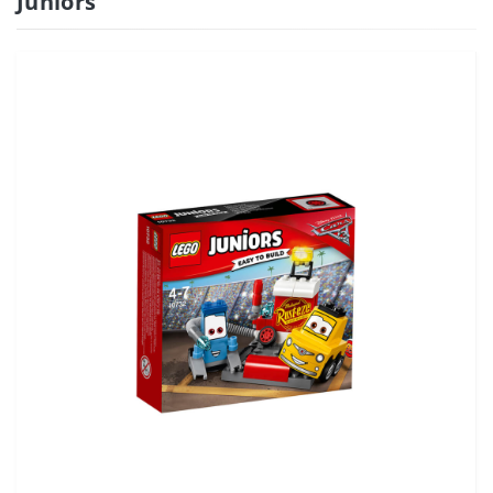
Juniors