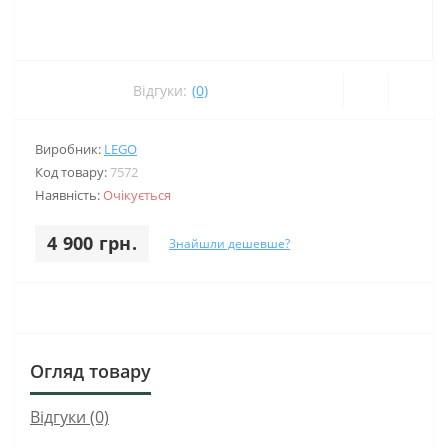
Відгуки:
(0)
Виробник:
LEGO
Код товару:
7572
Наявність:
Очікується
4 900 грн.
Знайшли дешевше?
Огляд товару
Відгуки (0)