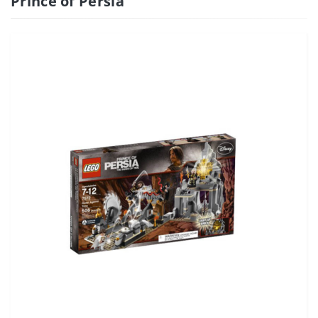
Prince of Persia