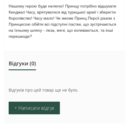
Нашому герою буде нелегко! Принцу потрібно відшукати
Кинджал Часу, врятуватися від турецької армії і зберегти
Королівство! Часу мало! Чи зможе Принц Персії разом з
Принцесою обійти всі підступні пастки, що зустрічаються
на їхньому шляху - леза, мечі, що коливаються, та інші
перешкоди?
Відгуки (0)
Відгуків про цей товар ще не було.
+ Написати відгук