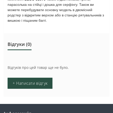
парасолька на стійці і дошка для серфінгу. Також ви
можете перебудувати основну модель в двомісний
родстер з відкритим верхом або в станцію рятувальників з
вишкою і піщаним баггі.
Відгуки (0)
Відгуків про цей товар ще не було.
+ Написати відгук