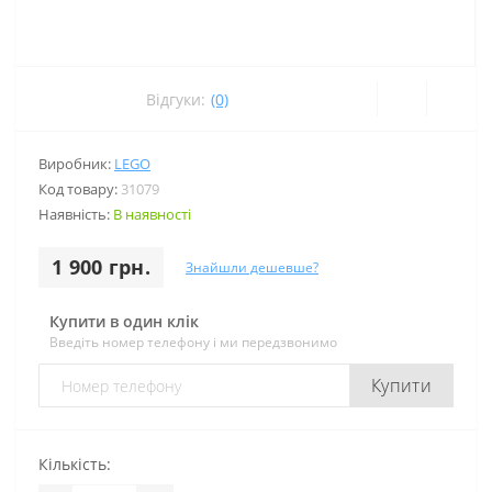
Відгуки:
(0)
Виробник:
LEGO
Код товару:
31079
Наявність:
В наявності
1 900 грн.
Знайшли дешевше?
Купити в один клік
Введіть номер телефону і ми передзвонимо
Купити
Кількість: