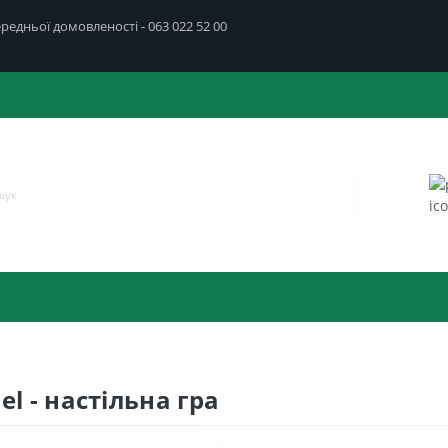
передньої домовленості - 063 022 52 00
el - настільна гра