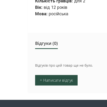
Кількість гравців:
для 2
Вік:
від 12 років
Мова:
російська
Відгуки (0)
Відгуків про цей товар ще не було.
+ Написати відгук