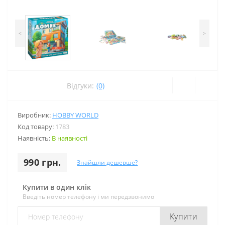
<
>
Відгуки:
(0)
Виробник:
HOBBY WORLD
Код товару:
1783
Наявність:
В наявності
990 грн.
Знайшли дешевше?
Купити в один клік
Введіть номер телефону і ми передзвонимо
Купити