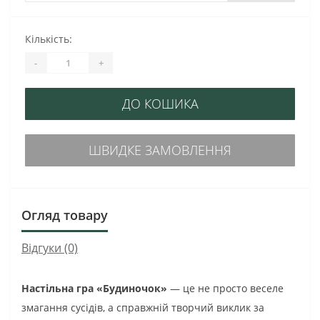
Кількість:
-
+
ДО КОШИКА
ШВИДКЕ ЗАМОВЛЕННЯ
Огляд товару
Відгуки (0)
Настільна гра «Будиночок»
— це не просто веселе
змагання сусідів, а справжній творчий виклик за