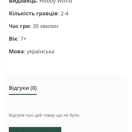
Видавець
: Hobby World
Кількість гравців
: 2-4
Час гри
: 30 хвилин
Вік
: 7+
Мова
: українська
Відгуки (0)
Відгуків про цей товар ще не було.