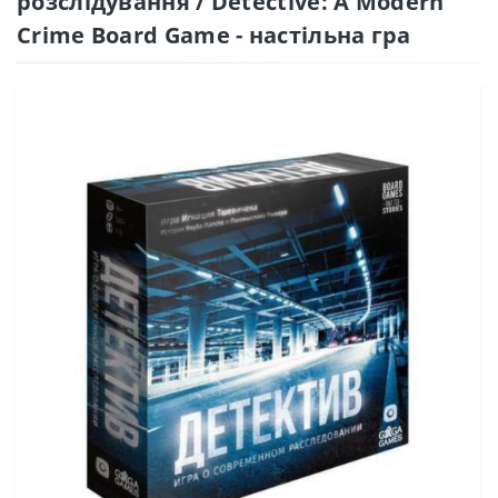
розслідування / Detective: A Modern
Crime Board Game - настільна гра