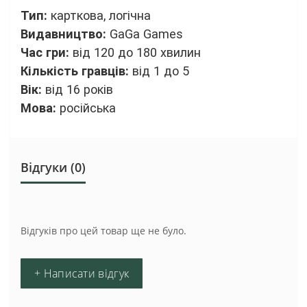
Тип:
карткова, логічна
Видавництво:
GaGa Games
Час гри:
від 120 до 180 хвилин
Кількість гравців:
від 1 до 5
Вік:
від 16 років
Мова:
російська
Відгуки (0)
Відгуків про цей товар ще не було.
+ Написати відгук