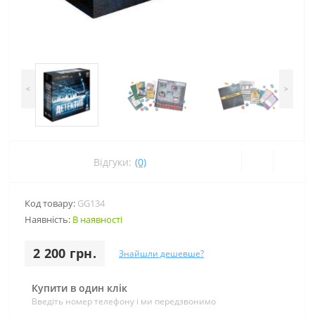
<
>
Відгуки:
(0)
Код товару:
GG134
Наявність:
В наявності
2 200 грн.
Знайшли дешевше?
Купити в один клік
Введіть номер телефону і ми передзвонимо