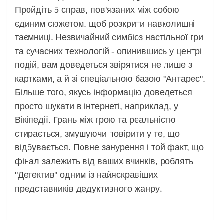
Пройдіть 5 справ, пов'язаних між собою
єдиним сюжетом, щоб розкрити навколишні
таємниці. Незвичайний симбіоз настільної гри
та сучасних технологій - опинившись у центрі
подій, вам доведеться звірятися не лише з
картками, а й зі спеціальною базою "Антарес".
Більше того, якусь інформацію доведеться
просто шукати в інтернеті, наприклад, у
Вікіпедії. Грань між грою та реальністю
стирається, змушуючи повірити у те, що
відбувається. Повне занурення і той факт, що
фінал залежить від ваших вчинків, роблять
"Детектив" одним із найяскравіших
.
представників дедуктивного жанру