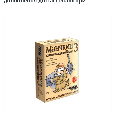
доповнення до настільної гри