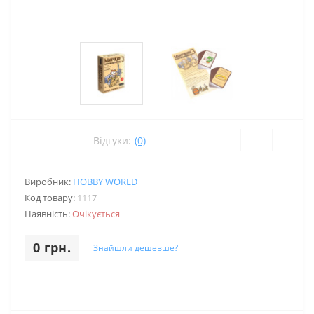
Відгуки:
(0)
Виробник:
HOBBY WORLD
Код товару:
1117
Наявність:
Очікується
0 грн.
Знайшли дешевше?