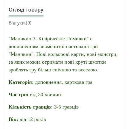
Огляд товару
Відгуки (0)
"Манчкин 3. Кіліріческіе Помилки" є
доповненням знаменитої настільної гри
"Манчкин". Нові кольорові карти, нові монстри,
за яких можна отримати нові круті шмотки
зроблять гру більш епічною та веселою.
Категорія:
доповнення, карткова гра
Час гри:
від 30 хвилин
Кількість гравців:
3-6 гравців
Вік:
від 12 років