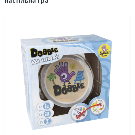
настільна гра