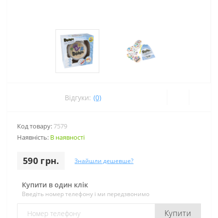
Відгуки:
(0)
Код товару:
7579
Наявність:
В наявності
590 грн.
Знайшли дешевше?
Купити в один клік
Введіть номер телефону і ми передзвонимо
Купити