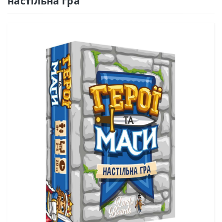
настільна гра