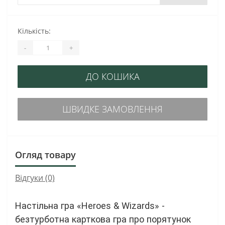
Кількість:
-
+
ДО КОШИКА
ШВИДКЕ ЗАМОВЛЕННЯ
Огляд товару
Відгуки (0)
Настільна гра «Heroes & Wizards» -
безтурботна карткова гра про порятунок