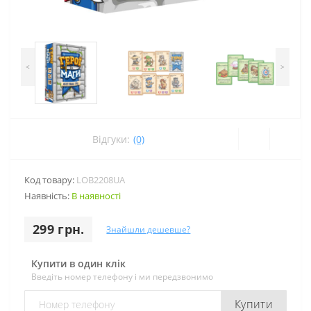
<
>
Відгуки:
(0)
Код товару:
LOB2208UA
Наявність:
В наявності
299 грн.
Знайшли дешевше?
Купити в один клік
Введіть номер телефону і ми передзвонимо
Купити