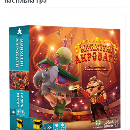
настільна гра