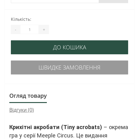
Кількість:
-
+
ДО КОШИКА
ШВИДКЕ ЗАМОВЛЕННЯ
Огляд товару
Відгуки (0)
Крихітні акробати (Tiny acrobats)
– окрема
гра у серії Meeple Circus. Це видання