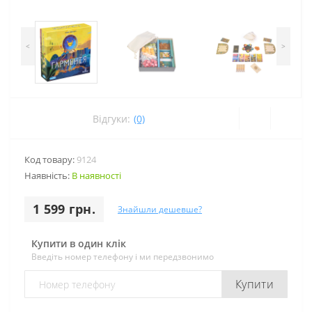
<
>
Відгуки:
(0)
Код товару:
9124
Наявність:
В наявності
1 599 грн.
Знайшли дешевше?
Купити в один клік
Введіть номер телефону і ми передзвонимо
Купити