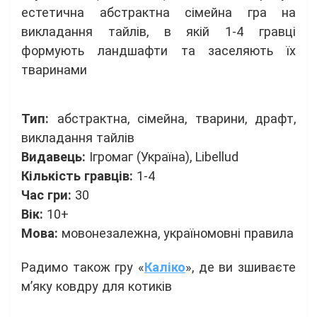
естетична абстрактна сімейна гра на
викладання тайлів, в якій 1-4 гравці
формують ландшафти та заселяють їх
тваринами
Тип:
абстрактна, сімейна, тварини, драфт,
викладання тайлів
Видавець:
Ігромаг (Україна), Libellud
Кількість гравців:
1-4
Час гри:
30
Вік:
10+
Мова:
мовонезалежна, україномовні правила
Радимо також гру «
Каліко
», де ви зшиваєте
м’яку ковдру для котиків