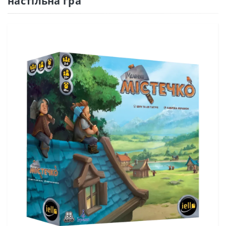
настільна гра