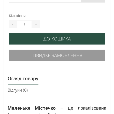
Кількість:
-
+
ДО КОШИКА
ШВИДКЕ ЗАМОВЛЕННЯ
Огляд товару
Відгуки (0)
Маленьке Містечко
– це локалізована