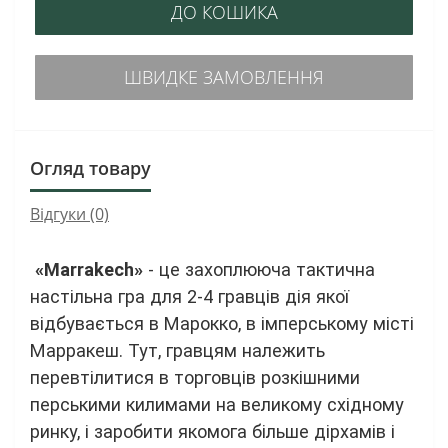
ДО КОШИКА
ШВИДКЕ ЗАМОВЛЕННЯ
Огляд товару
Відгуки (0)
«Marrakech»
- це захоплююча тактична
настільна гра для 2-4 гравців дія якої
відбувається в Марокко, в імперському місті
Марракеш. Тут, гравцям належить
перевтілитися в торговців розкішними
перськими килимами на великому східному
ринку, і заробити якомога більше дірхамів і