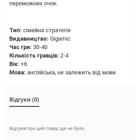
переможних очок.
Тип:
сімейна стратегія
Видавництво:
Gigamic
Час гри:
30-40
Кількість гравців:
2-4
Вік:
+6
Мова:
англійська, не залежить від мови
Відгуки (0)
Відгуків про цей товар ще не було.