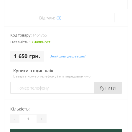
Відгуки:
(0)
Код товару:
1464765
Наявність:
В наявності
1 650 грн.
Знайшли дешевше?
Купити в один клік
Введіть номер телефону і ми передзвонимо
Купити
Кількість:
-
+