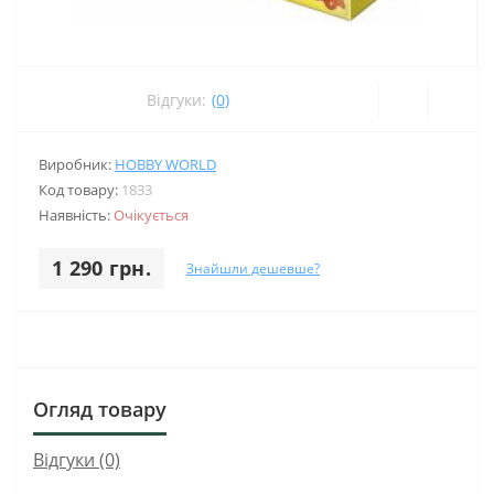
Відгуки:
(0)
Виробник:
HOBBY WORLD
Код товару:
1833
Наявність:
Очікується
1 290 грн.
Знайшли дешевше?
Огляд товару
Відгуки (0)