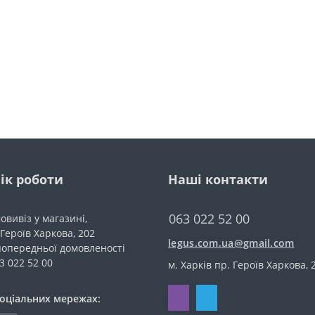
ік роботи
Наші контакти
063 022 52 00
овивіз у магазині,
 Героїв Харкова, 202
legus.com.ua@gmail.com
попередньої домовленості
63 022 52 00
м. Харків пр. Героїв Харкова, 
соціальних мережах: