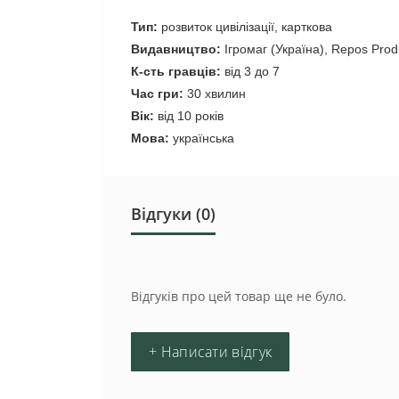
Тип:
розвиток цивілізації, карткова
Видавництво:
Ігромаг (Україна), Repos Prod
К-сть гравців:
від 3 до 7
Час гри:
30 хвилин
Вік:
від 10 років
Мова:
українська
Відгуки (0)
Відгуків про цей товар ще не було.
+ Написати відгук