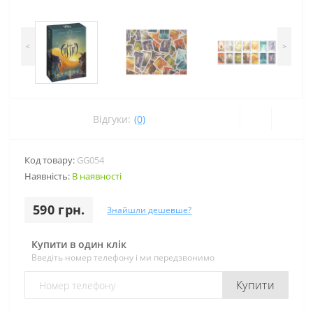
<
>
Відгуки:
(0)
Код товару:
GG054
Наявність:
В наявності
590 грн.
Знайшли дешевше?
Купити в один клік
Введіть номер телефону і ми передзвонимо
Купити