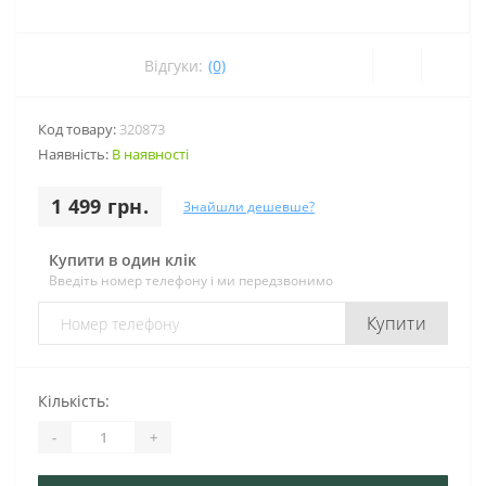
Відгуки:
(0)
Код товару:
320873
Наявність:
В наявності
1 499 грн.
Знайшли дешевше?
Купити в один клік
Введіть номер телефону і ми передзвонимо
Купити
Кількість:
-
+