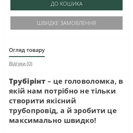
ДО КОШИКА
ШВИДКЕ ЗАМОВЛЕННЯ
Огляд товару
Відгуки (0)
Трубірінт
– це головоломка, в
якій нам потрібно не тільки
створити якісний
трубопровід, а й зробити це
максимально швидко!